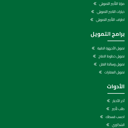
مزايا التأجير التمويلي
خيارات التاجير التمويلي
اطراف التأجير التمويلي
برامج التمويل
تمويل الأجهزة الطبية
تمويل خطوط الانتاج
تمويل وسائط النقل
تمويل العقارات
الأدوات
آخر الأخبار
طلب تأجير
احسب قسطك
الشكاوي