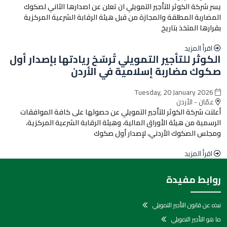
يسر شركة الكوثر للتأجير التمويلي ان تعلن عن اصدارها الثاني لصكوك
المضاربة المطلقة والمجازة من قبل هيئة الرقابة الشرعية المركزية
بقرارها المتخذ بتاريخ
اقرأ المزيد
الكوثر للتأجير التمويلي تُرسّخ ريادتها بإصدار أول
صكوك مضاربة إسلامية في الأردن
Tuesday, 20 January 2026
عمّان - الأردن
أعلنت شركة الكوثر للتأجير التمويلي عن حصولها على كافة الموافقات
الرسمية من هيئة الأوراق المالية، وهيئة الرقابة الشرعية المركزية،
ومجلس الصكوك الأردني، لإصدار أول صكوك
اقرأ المزيد
روابط مفيدة
نبذه عن قانون التأجير التمويلي
ما هو التأجير التمويلي