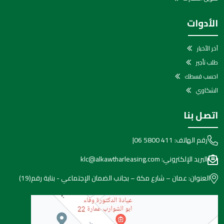
الأدوات
آخر الأخبار
طلب تأجير
احسب قسطك
الشكاوي
اتصل بنا
رقم الهاتف:
06 5800 411
|
البريد الإلكتروني:
klc@alkawtharleasing.com
العنوان:
عمان – شارع مكة – بجانب الضمان الإجتماعي - بناية رقم(19)