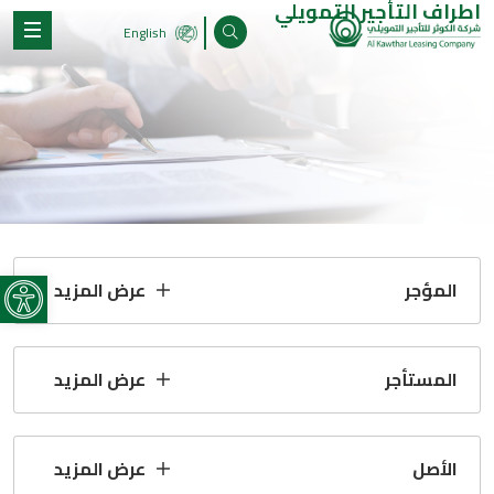
اطراف التأجير التمويلي
English
olbar
المؤجر
عرض المزيد
المستأجر
عرض المزيد
الأصل
عرض المزيد