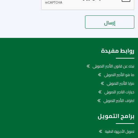
إرسال
روابط مفيدة
نبذه عن قانون التأجير التمويلي
ما هو التأجير التمويلي
مزايا التأجير التمويلي
خيارات التاجير التمويلي
اطراف التأجير التمويلي
برامج التمويل
تمويل الأجهزة الطبية