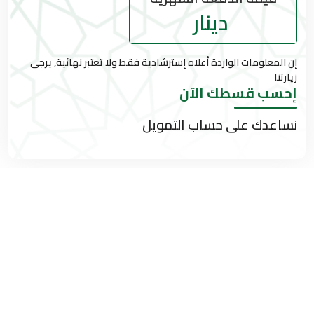
دينار
إن المعلومات الواردة أعلاه إسترشادية فقط ولا تعتبر نهائية, يرجى
زيارتنا
إحسب قسطك الآن
نساعدك على حساب التمويل
اتصل بنا
يرجى ملء النموذج والضغط على زر الإرسال. وسنوافيك بالرد خلال يوم أو
يومين من أيام العمل.
الإسم الكامل