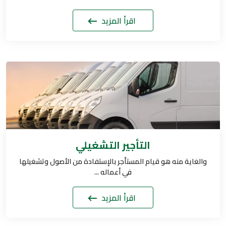
اقرأ المزيد
التأجير التشغيلي
والغاية منه هو قيام المستأجر بالإستفادة من الأصول وتشغيلها
في أعماله ...
اقرأ المزيد