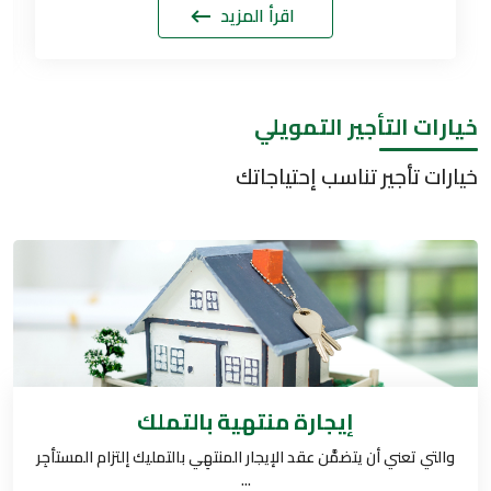
اقرأ المزيد
خيارات التأجير التمويلي
خيارات تأجير تناسب إحتياجاتك
إيجارة منتهية بالتملك
والتي تعني أن يتضمَّن عقد الإيجار المنتهِي بالتمليك إلتزام المستأجِر
...